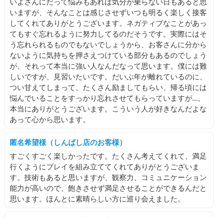
いよさんにだって悩みもあれば気分が乗らない日もあると思
いますが、そんなことは感じさせずいつも明るく楽しく接客
してくれてありがとうございます。ネガティブなことがあっ
てもすぐ忘れるように努力してるのだそうです。実際にはそ
う忘れられるものでもないでしょうから、お客さんに分から
ないように気持ちを押さえつけている部分もあるのでしょう
が、それって本当に強い人なんだなって思います。僕には難
しいですが、見習いたいです。だいぶ年が離れているのに、
つい甘えてしまって、たくさん励ましてもらい、帰る頃には
悩んでいることをすっかり忘れさせてもらっていますが…。
本当にありがとうございます。こういう人が好きなんだよな
あって心から思います。
匿名希望様（しんばし店のお客様）
すごくすごく楽しかったです。たくさん考えてくれて、満足
行くようにプレイを組み立ててくれてありがとうございま
す。技術もあると思いますが、観察力、コミュニケーション
能力が高いので、飽きさせず満足させることができるんだと
思います。ほんとに素晴らしい方に巡り会えました。