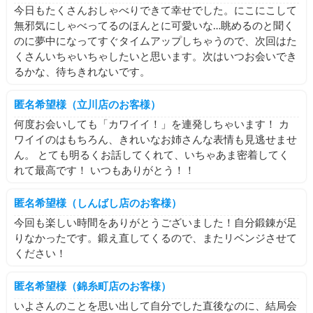
今日もたくさんおしゃべりできて幸せでした。にこにこして
無邪気にしゃべってるのほんとに可愛いな…眺めるのと聞く
のに夢中になってすぐタイムアップしちゃうので、次回はた
くさんいちゃいちゃしたいと思います。次はいつお会いでき
るかな、待ちきれないです。
匿名希望様（立川店のお客様）
何度お会いしても「カワイイ！」を連発しちゃいます！ カ
ワイイのはもちろん、きれいなお姉さんな表情も見逃せませ
ん。 とても明るくお話してくれて、いちゃあま密着してく
れて最高です！ いつもありがとう！！
匿名希望様（しんばし店のお客様）
今回も楽しい時間をありがとうございました！自分鍛錬が足
りなかったです。鍛え直してくるので、またリベンジさせて
ください！
匿名希望様（錦糸町店のお客様）
いよさんのことを思い出して自分でした直後なのに、結局会