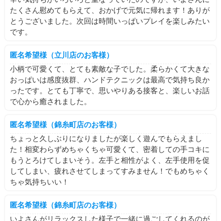
たくさん慰めてもらえて、おかげで元気に帰れます！ありが
とうございました。次回は時間いっぱいプレイを楽しみたい
です。
匿名希望様（立川店のお客様）
小柄で可愛くて、とても素敵な子でした。柔らかくて大きな
おっぱいは感度抜群、ハンドテクニックは最高で気持ち良か
ったです。とても丁寧で、思いやりある接客と、楽しいお話
で心から癒されました。
匿名希望様（錦糸町店のお客様）
ちょっと久しぶりになりましたが楽しく遊んでもらえまし
た！相変わらずめちゃくちゃ可愛くて、密着しての手コキに
もうとろけてしまいそう。左手と相性がよく、左手使用を促
してしまい、疲れさせてしまってすみません！でもめちゃく
ちゃ気持ちいい！
匿名希望様（錦糸町店のお客様）
いよさんがリラックスした様子で一緒に過ごしてくれるのが