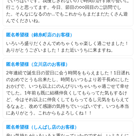
でいっぱいです。我慢しきれないので時間の許す限り会いに
行こうと思ってます。今日、節目の○○回目のご訪問でし
た。そんなになるのか…でもこれからもまだまだたくさん遊
んでくださいね。
匿名希望様（錦糸町店のお客様）
いろいろ盛りだくさんでめちゃくちゃ楽しく過ごせました！
ありがとうございました！また近いうちに来ますね。
匿名希望様（立川店のお客様）
2年連続で誕生日の翌日に会う時間をもらえました！1日遅れ
のおめでとうも出来たし、時間もいつもより若干長めにした
おかげで、いつも以上にのんびりいちゃいちゃ過ごせて幸せ
でした。1年前も既に結構仲良くしてもらってた気もするけ
ど、今はそれ以上に仲良くしてもらってるし元気をもらえて
るなぁと、改めて感謝の気持ちでいっぱいです。いつも本当
にありがとう。これからもよろしくね！！
匿名希望様（しんばし店のお客様）
辛い気持ちがいろいろと重なっていたのですが、いよさんに