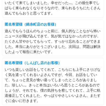
いたくて来てしまいました。幸せだった…。この後仕事でし
ばらく来られなくなりそうなので、来られるうちにたくさん
遊んでもらおうと思ってます。
匿名希望様（錦糸町店のお客様）
遊んでもらうほんのちょっと前に、個人的なことながら怖い
ニュースが飛び込んできて、気が気ではなかったのですが、
たくさん甘やかしてもらって、すっかり忘れることができま
した。本当にありがとうございました。次回は、問題は解決
したよって報告に来たいです。
匿名希望様（しんばし店のお客様）
いつも楽しいお話をしてくれて、こちらにも上手にさりげな
く気を遣ってくれるいよさんですが、今回、お話をしてい
て、ちょっと意見が食い違ってしまったところがありまし
た。珍しい…。きっと本当はいろいろ思うところがあるので
しょうが、それでも、僕の気持ちを察してくれて、上手に軌
道修正してくれました。やっぱりやさしいいよさん。またす
ぐに会いに行きます。