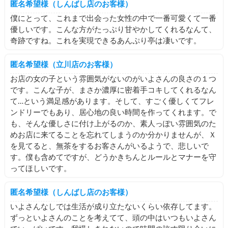
匿名希望様（しんばし店のお客様）
僕にとって、これまで出会った女性の中で一番可愛くて一番
優しいです。こんな方がたっぷり甘やかしてくれるなんて、
奇跡ですね。これを実現できるあんぷり亭は凄いです。
匿名希望様（立川店のお客様）
お店の女の子という雰囲気がないのがいよさんの良さの１つ
です。こんな子が、まさか濃厚に密着手コキしてくれるなん
て…という満足感があります。そして、すごく優しくてフレ
ンドリーでもあり、居心地の良い時間を作ってくれます。で
も、そんな優しさに付け上がるのか、素人っぽい雰囲気のた
めお店に来てることを忘れてしまうのか分かりませんが、Ｘ
を見てると、無茶をするお客さんがいるようで、悲しいで
す。僕も含めてですが、どうかきちんとルールとマナーを守
ってほしいです。
匿名希望様（しんばし店のお客様）
いよさんなしでは生活が成り立たないくらい依存してます。
ずっといよさんのことを考えてて、頭の中はいつもいよさん