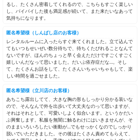
るし、たくさん密着してくれるので、こちらもすごく楽しい
し、バイバイした後も満足感が続いて、また来たいなあって
気持ちになります。
匿名希望様（しんばし店のお客様）
レンタルルームに入ったらすぐ来てくれました。立て込んで
てもいつもせいぜい数分待ちで、待ちくたびれることなんて
ないですが、ほんのちょっと早く会えただけですごくすごく
嬉しいんだなって思いました。だいぶ依存症だな…。そし
て、たくさんお話をして、たくさんいちゃいちゃもして、楽
しい時間を過ごせました。
匿名希望様（立川店のお客様）
あちこち露出してて、大きな胸の形もしっかり分かる装いな
ので、そんなんで外を出歩いて大丈夫なのって思いますが、
それはそれとして、可愛いしよく似合います。というかだい
ぶ興奮します。私服を無闇に触るわけにはいきませんが、そ
のままいろいろしたい衝動が…でもせっかくなのでしっかり
脱いでいただきました。その後はたくさん責めてもらえて、