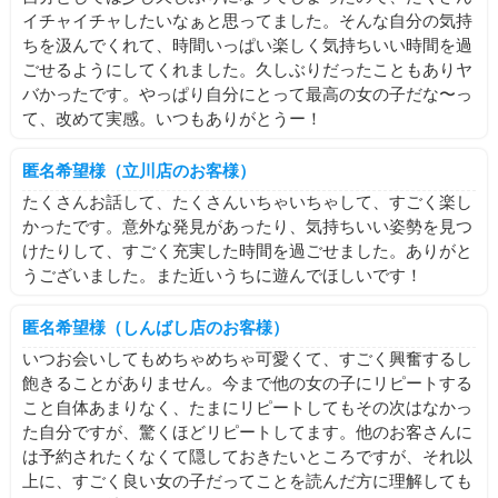
イチャイチャしたいなぁと思ってました。そんな自分の気持
ちを汲んでくれて、時間いっぱい楽しく気持ちいい時間を過
ごせるようにしてくれました。久しぶりだったこともありヤ
バかったです。やっぱり自分にとって最高の女の子だな〜っ
て、改めて実感。いつもありがとうー！
匿名希望様（立川店のお客様）
たくさんお話して、たくさんいちゃいちゃして、すごく楽し
かったです。意外な発見があったり、気持ちいい姿勢を見つ
けたりして、すごく充実した時間を過ごせました。ありがと
うございました。また近いうちに遊んでほしいです！
匿名希望様（しんばし店のお客様）
いつお会いしてもめちゃめちゃ可愛くて、すごく興奮するし
飽きることがありません。今まで他の女の子にリピートする
こと自体あまりなく、たまにリピートしてもその次はなかっ
た自分ですが、驚くほどリピートしてます。他のお客さんに
は予約されたくなくて隠しておきたいところですが、それ以
上に、すごく良い女の子だってことを読んだ方に理解しても