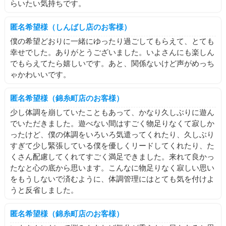
らいたい気持ちです。
匿名希望様（しんばし店のお客様）
僕の希望どおりに一緒にゆったり過ごしてもらえて、とても
幸せでした。ありがとうございました。いよさんにも楽しん
でもらえてたら嬉しいです。あと、関係ないけど声がめっち
ゃかわいいです。
匿名希望様（錦糸町店のお客様）
少し体調を崩していたこともあって、かなり久しぶりに遊ん
でいただきました。遊べない間はすごく物足りなくて寂しか
ったけど、僕の体調をいろいろ気遣ってくれたり、久しぶり
すぎて少し緊張している僕を優しくリードしてくれたり、た
くさん配慮してくれてすごく満足できました。来れて良かっ
たなと心の底から思います。こんなに物足りなく寂しい思い
をもうしないで済むように、体調管理にはとても気を付けよ
うと反省しました。
匿名希望様（錦糸町店のお客様）