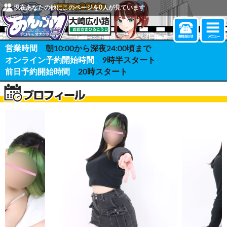
現在あなたの他にこのページを
0
人が見ています
営業時間
朝10:00から深夜24:00頃まで
オンライン予約開始時間
9時半スタート
前日予約開始時間
20時スタート