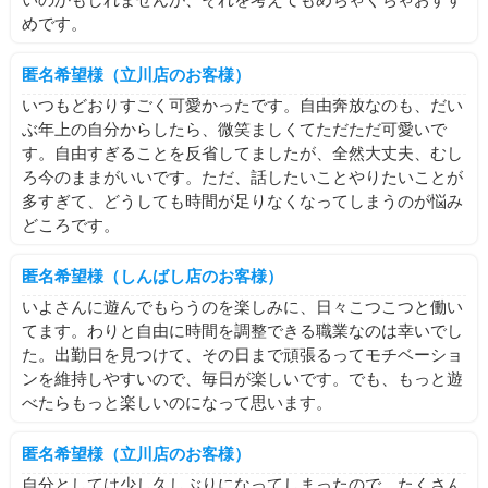
いのかもしれませんが、それを考えてもめちゃくちゃおすす
めです。
匿名希望様（立川店のお客様）
いつもどおりすごく可愛かったです。自由奔放なのも、だい
ぶ年上の自分からしたら、微笑ましくてただただ可愛いで
す。自由すぎることを反省してましたが、全然大丈夫、むし
ろ今のままがいいです。ただ、話したいことやりたいことが
多すぎて、どうしても時間が足りなくなってしまうのが悩み
どころです。
匿名希望様（しんばし店のお客様）
いよさんに遊んでもらうのを楽しみに、日々こつこつと働い
てます。わりと自由に時間を調整できる職業なのは幸いでし
た。出勤日を見つけて、その日まで頑張るってモチベーショ
ンを維持しやすいので、毎日が楽しいです。でも、もっと遊
べたらもっと楽しいのになって思います。
匿名希望様（立川店のお客様）
自分としては少し久しぶりになってしまったので、たくさん