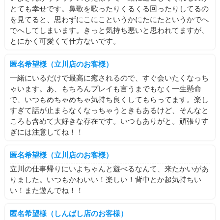
とても幸せです。鼻歌を歌ったりくるくる回ったりしてるの
を見てると、思わずにこにこというかにたにたというかでへ
でへしてしまいます。きっと気持ち悪いと思われてますが、
とにかく可愛くて仕方ないです。
匿名希望様（立川店のお客様）
一緒にいるだけで最高に癒されるので、すぐ会いたくなっち
ゃいます。あ、もちろんプレイも言うまでもなく一生懸命
で、いつもめちゃめちゃ気持ち良くしてもらってます。楽し
すぎて話が止まらなくなっちゃうときもあるけど、そんなと
ころも含めて大好きな存在です。いつもありがと。頑張りす
ぎには注意してね！！
匿名希望様（立川店のお客様）
立川の仕事帰りにいよちゃんと遊べるなんて、来たかいがあ
りました。いつもかわいい！楽しい！背中とか超気持ちい
い！また遊んでね！！
匿名希望様（しんばし店のお客様）