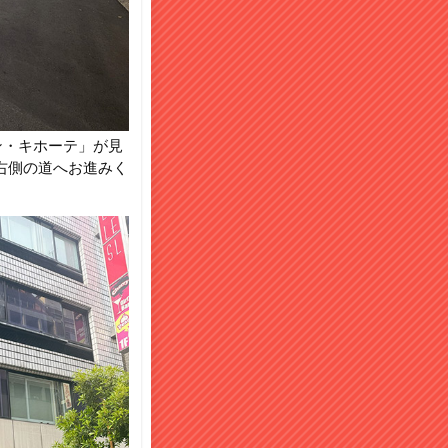
ン・キホーテ」が見
右側の道へお進みく