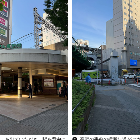
口」を出ていただき、駅を背中に
❷. 高架の手前の横断歩道がご