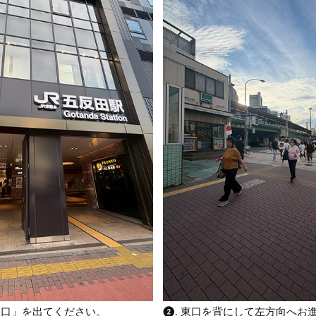
「東口」を出てください。
❷. 東口を背にして左方向へお