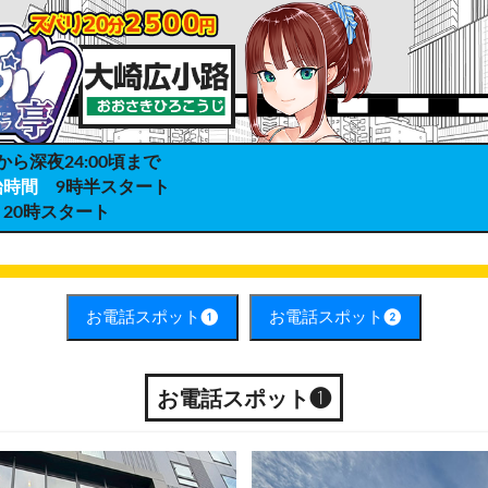
から深夜24:00頃まで
始時間
9時半スタート
20時スタート
お電話スポット❶
お電話スポット❷
お電話スポット❶