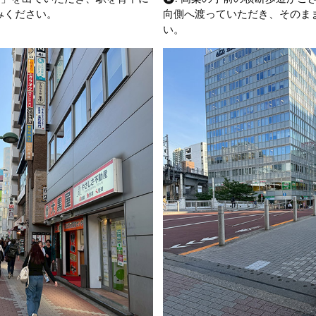
みください。
向側へ渡っていただき、そのま
い。