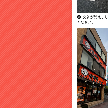
❸. 交番が見えま
ください。