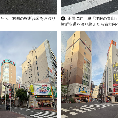
したら、右側の横断歩道をお渡り
❹. 正面に紳士服「洋服の青山
横断歩道を渡り終えたら右方向