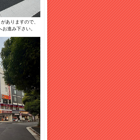
」がありますので、
へお進み下さい。