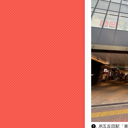
❶. JR五反田駅