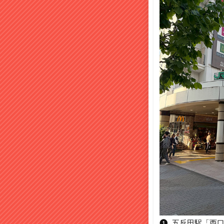
❶. 五反田駅「西