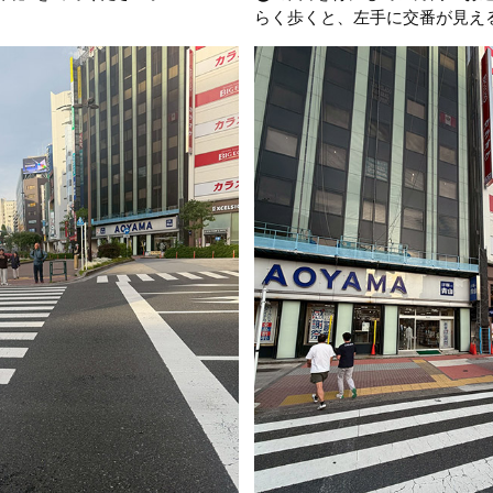
らく歩くと、左手に交番が見え