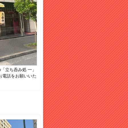
の「立ち呑み処 一」
お電話をお願いいた