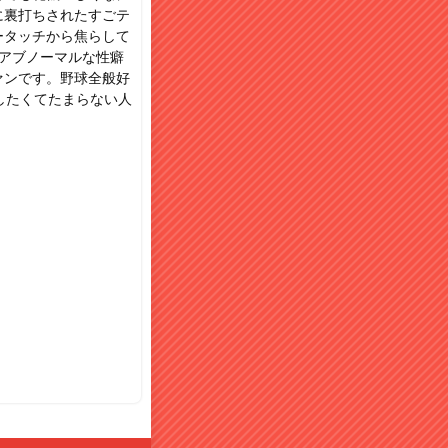
に裏打ちされたすごテ
ータッチから焦らして
アブノーマルな性癖
ァンです。野球全般好
したくてたまらない人