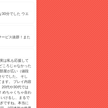
30分でした ウエ
サービス抜群！また
！
 実は私も応援して
どころじゃなかった
は部屋が広い（値段
りでした。 そし
ます。 プレイ内容
20代や30代では
！めちゃくちゃ合わ
もいけるし、まるで
すぎですね。本当に