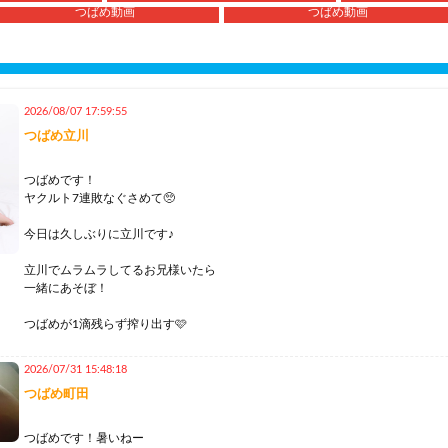
つばめ動画
つばめ動画
2026/08/07 17:59:55
つばめ立川
つばめです！
ヤクルト7連敗なぐさめて🥺
今日は久しぶりに立川です♪
立川でムラムラしてるお兄様いたら
一緒にあそぼ！
つばめが1滴残らず搾り出す🩷
2026/07/31 15:48:18
つばめ町田
つばめです！暑いねー