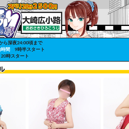
から深夜24:00頃まで
始時間
9時半スタート
20時スタート