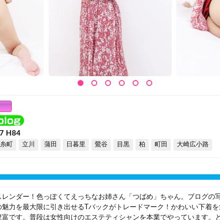
7 H84
糸町
立川
蒲田
日暮里
鶯谷
目黒
柏
町田
大崎広小路
スレンダー！色っぽくてえっちなお姉さん「つばめ」ちゃん。ブログの
の魅力を最大限に引き出せるTバックがトレードマーク！かわいい下着を
豊富です。普段は女性向けのエステティシャンを本業でやっています。