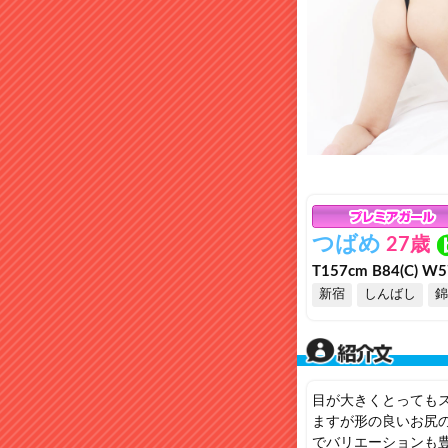
つばめ
27歳
T157cm B84(C) W5
新宿
しんばし
錦
目が大きくとっても
ますが形の良いお尻
でバリエーションも