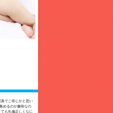
写真でご存じかと思い
集めるのが趣味なの
とても礼儀正しくなに